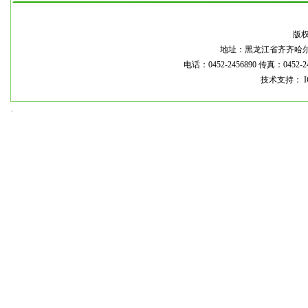
本
版
地址：黑龙江省齐齐哈尔市龙
电话：0452-2456890 传真：0452-2
技术支持： I