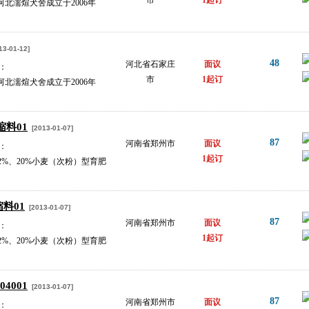
市
1起订
河北濡煊犬舍成立于2006年
3-01-12]
48
河北省石家庄
面议
：
市
1起订
河北濡煊犬舍成立于2006年
缩料01
[2013-01-07]
87
河南省郑州市
面议
：
1起订
2%、20%小麦（次粉）型育肥
缩料01
[2013-01-07]
87
河南省郑州市
面议
：
1起订
2%、20%小麦（次粉）型育肥
4001
[2013-01-07]
87
河南省郑州市
面议
：