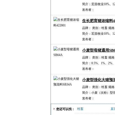
简介：宏昌牧业10%、1
发布者：
生长肥育猪浓缩料42
品牌： 类别：牲畜 规格
简介：宏昌牧业10%、1
发布者：
小麦型母猪通用SB6
品牌： 类别：牲畜 规格
简介：0.5%、1%、2
发布者：
小麦型强化大猪预混
品牌： 类别：牲畜 规格
简介：小麦（次粉）型强化
发布者：
牲畜
其
您还可以找：