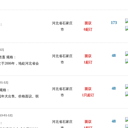
173
河北省石家庄
面议
：
市
0起订
12]
48
河北省石家庄
面议
牲畜 规格：
市
1起订
于2006年，地处河北省会
01-12]
48
河北省石家庄
面议
 规格：
市
1只起订
成年犬出售。价格面议。联
3-01-12]
48
河北省石家庄
面议
：