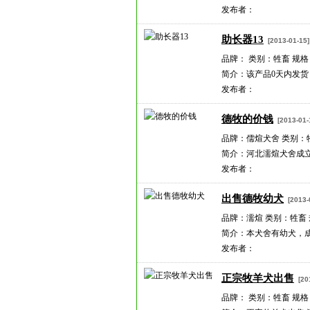
发布者：
助长器13
[2013-01-15]
品牌： 类别：牲畜 规格
简介：该产品0天内发货
发布者：
德牧的价钱
[2013-01-
品牌：儒煊犬舍 类别：
简介：河北濡煊犬舍成立
发布者：
出售德牧幼犬
[2013-
品牌：濡煊 类别：牲畜
简介：本犬舍有幼犬，
发布者：
正宗牧羊犬出售
[201
品牌： 类别：牲畜 规格