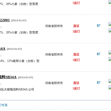
1起订
2%、20%小麦（次粉）型育肥
2001
[2013-01-07]
87
河南省郑州市
面议
：
1起订
2%、20%小麦（次粉）型育肥
4A
[2013-01-07]
87
河南省郑州市
面议
：
1起订
%、4%、12%猪用小麦（次粉）型
料SB34A
[2013-01-07]
87
河南省郑州市
面议
：
1起订
大猪预混料SB34A 公司
它牲畜