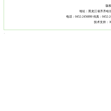
版
地址：黑龙江省齐齐哈尔市龙
电话：0452-2456890 传真：0452-2
技术支持： I