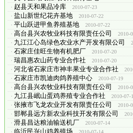
赵县天和果品冷库
·
2010-07-23
盐山新世纪花卉基地
·
2010-07-22
平山跃进甲鱼养殖基地
·
2010-07-22
高台县兴农牧业科技有限责任公司
·
2010-0
九江江心岛绿色农业水产开发有限公司
·
石家庄佳旺生物有机肥厂
·
2010-07-20
瑞昌惠农山药专业合作社
·
2010-07-20
河北省石家庄市神丰果业专业合作社
·
201
石家庄市凯迪肉鸽养殖中心
·
2010-07-19
高台县兴农牧业科技有限责任公司
·
2010-0
九江县岷山蛋鸡养殖专业合作社
·
2010-07-
张掖市飞龙农业开发有限责任公司
·
2010-0
邯郸县远方新农业科技开发有限公司
·
201
滑县昌达粮油输送机厂
·
2010-07-14
临沂民兴山鸡养殖场
·
2010-07-14