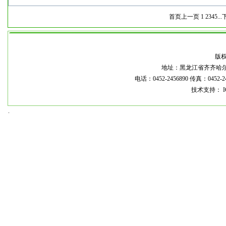
首页
上一页
1
2
3
4
5
...
本
版
地址：黑龙江省齐齐哈尔市龙
电话：0452-2456890 传真：0452-2
技术支持： I