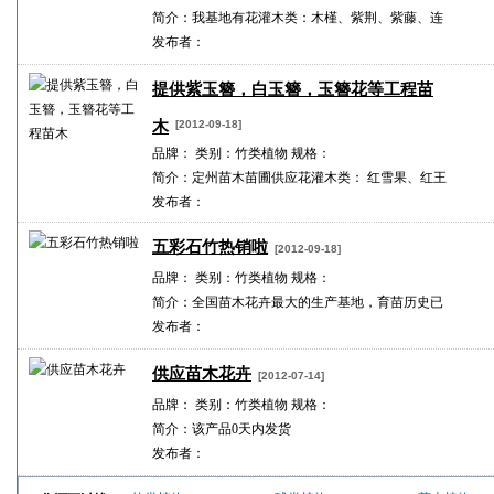
简介：我基地有花灌木类：木槿、紫荆、紫藤、连
发布者：
提供紫玉簪，白玉簪，玉簪花等工程苗
木
[2012-09-18]
品牌： 类别：竹类植物 规格：
简介：定州苗木苗圃供应花灌木类： 红雪果、红王
发布者：
五彩石竹热销啦
[2012-09-18]
品牌： 类别：竹类植物 规格：
简介：全国苗木花卉最大的生产基地，育苗历史已
发布者：
供应苗木花卉
[2012-07-14]
品牌： 类别：竹类植物 规格：
简介：该产品0天内发货
发布者：