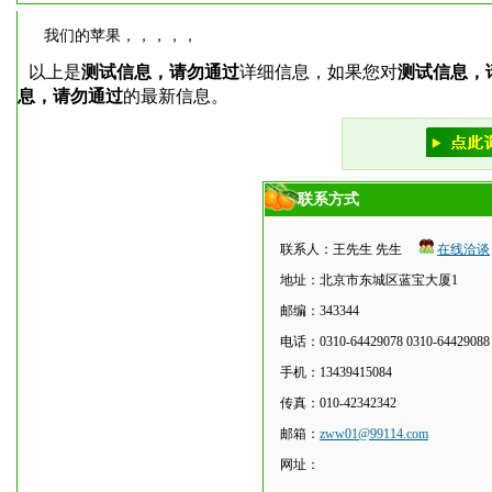
我们的苹果，，，，，
以上是
测试信息，请勿通过
详细信息，如果您对
测试信息，
息，请勿通过
的最新信息。
联系方式
联系人：王先生 先生
在线洽谈
地址：北京市东城区蓝宝大厦1
邮编：343344
电话：0310-64429078 0310-64429088
手机：13439415084
传真：010-42342342
邮箱：
zww01@99114.com
网址：