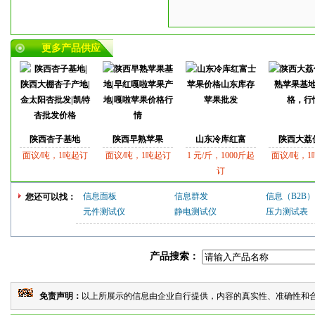
更多产品供应
陕西杏子基地
陕西早熟苹果
山东冷库红富
陕西大荔
面议/吨，1吨起订
面议/吨，1吨起订
1 元/斤，1000斤起
面议/吨，1
订
信息面板
信息群发
信息（B2B）
您还可以找：
元件测试仪
静电测试仪
压力测试表
产品搜索：
免责声明：
以上所展示的信息由企业自行提供，内容的真实性、准确性和合