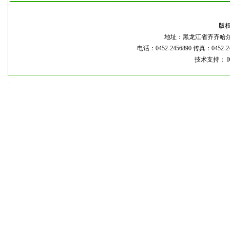
本
版
地址：黑龙江省齐齐哈尔市龙
电话：0452-2456890 传真：0452-2
技术支持： I