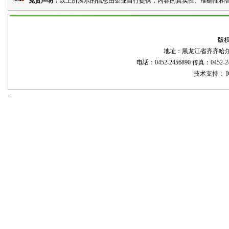
免责声明：
以上所展示的信息由企业自行提供，内容的真实性、准确性和合
本
版
地址：黑龙江省齐齐哈尔市龙
电话：0452-2456890 传真：0452-2
技术支持： I