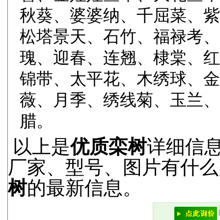
秋葵、婆婆纳、千屈菜、紫
松塔景天、石竹、福禄考、
瑰、迎春、连翘、棣棠、红
锦带、太平花、木绣球、金
薇、月季、绣线菊、玉兰、
腊。
以上是
优质栾树
详细信
厂家、型号、图片有什么
树
的最新信息。