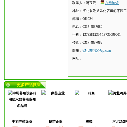
联系人：冯宝云
在线洽谈
地址：河北省沧县风化店镇前枣园工
邮编：061024
电话：0317-4837089
手机：13785812394 13730599601
传真：0317-4837089
邮箱：
834698485@qq.com
网址：
更多产品供应
中羽养殖设备
鹅苗企业
鸡粪
河北鸡粪