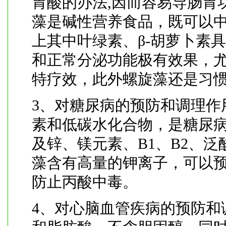
胃酸的办法,因而容易导肠胃
藻是碱性营养食品，既可以
上其中叶绿素、β-胡萝卜素
和正常分泌功能极有效果，
特疗效，此外螺旋藻还是习
3、对糖尿病的预防和调理作
素和低碳水化合物，是糖尿病
及锌、镁元素、B1、B2、
藻含有高量的钾离子，可以
防止丙酸中毒。
4、对心脑血管疾病的预防和