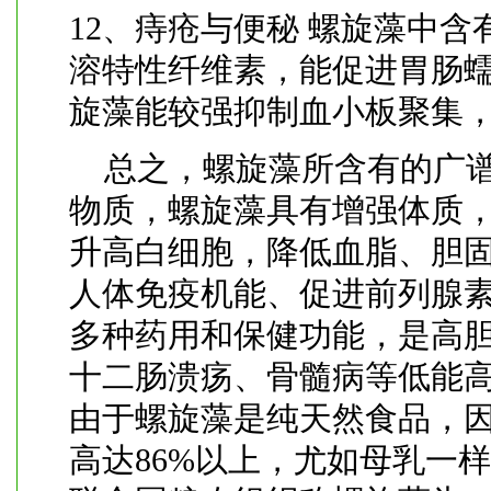
12、痔疮与便秘 螺旋藻中含
溶特性纤维素，能促进胃肠
旋藻能较强抑制血小板聚集
总之，螺旋藻所含有的广谱
物质，螺旋藻具有增强体质
升高白细胞，降低血脂、胆
人体免疫机能、促进前列腺
多种药用和保健功能，是高
十二肠溃疡、骨髓病等低能
由于螺旋藻是纯天然食品，
高达86%以上，尤如母乳一