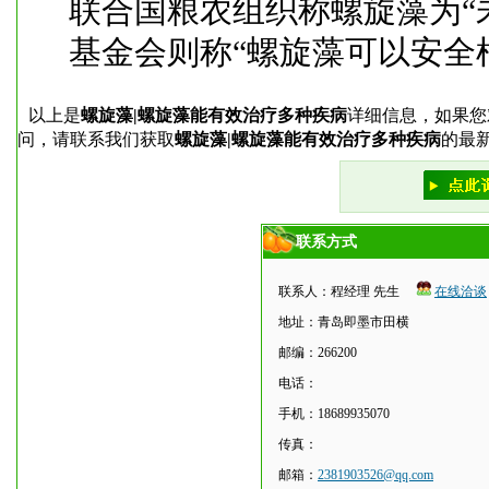
联合国粮农组织称螺旋藻为“
基金会则称“螺旋藻可以安全
以上是
螺旋藻|螺旋藻能有效治疗多种疾病
详细信息，如果您
问，请联系我们获取
螺旋藻|螺旋藻能有效治疗多种疾病
的最
联系方式
联系人：程经理 先生
在线洽谈
地址：青岛即墨市田横
邮编：266200
电话：
手机：18689935070
传真：
邮箱：
2381903526@qq.com