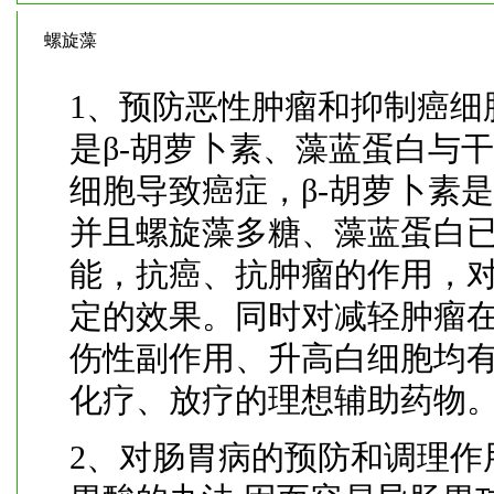
螺旋藻
1、预防恶性肿瘤和抑制癌细
是β-胡萝卜素、藻蓝蛋白与
细胞导致癌症，β-胡萝卜素
并且螺旋藻多糖、藻蓝蛋白
能，抗癌、抗肿瘤的作用，
定的效果。同时对减轻肿瘤
伤性副作用、升高白细胞均
化疗、放疗的理想辅助药物
2、对肠胃病的预防和调理作