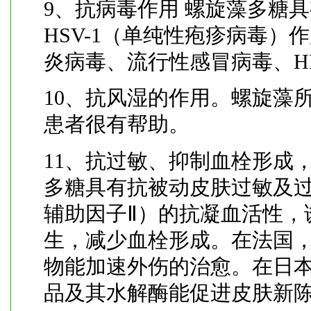
9、抗病毒作用 螺旋藻多糖具
HSV-1（单纯性疱疹病毒
炎病毒、流行性感冒病毒、HIV
10、抗风湿的作用。螺旋藻所
患者很有帮助。
11、抗过敏、抑制血栓形成
多糖具有抗被动皮肤过敏及过
辅助因子Ⅱ）的抗凝血活性，
生，减少血栓形成。在法国
物能加速外伤的治愈。在日
品及其水解酶能促进皮肤新