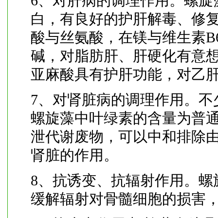
6、对肝病的调理作用。螺旋
白，有良好的护肝解毒、修
酸与丝氨酸，在镁与维生素B
碱，对脂肪肝、肝硬化有意想
亚麻酸具有护肝功能，对乙
7、对肾脏病的调理作用。不
螺旋藻中叶绿素的含量为普通
泄代谢废物，可以中和排除
肾脏的作用。
8、抗诱变、抗辐射作用。螺
缓解辐射对骨髓细胞的损害