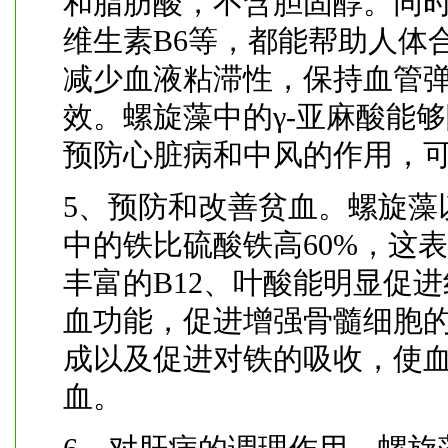
和脂肪酸，不含胆固醇。同
维生素B6等，都能帮助人体
减少血液粘滞性，保持血管
效。螺旋藻中的γ-亚麻酸能
预防心脏病和中风的作用，
5、预防和改善贫血。螺旋藻
中的铁比硫酸铁高60%，这
丰富的B12、叶酸能明显促
血功能，促进增强骨髓细胞
成以及促进对铁的吸收，使
血。