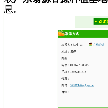
息。
联系方式
联系人：林生 先生
在线洽谈
地址：坝仔
邮编：
电话：0139-27831315
手机：13927831315
传真：
邮箱：
397019767@qq.com
网址：