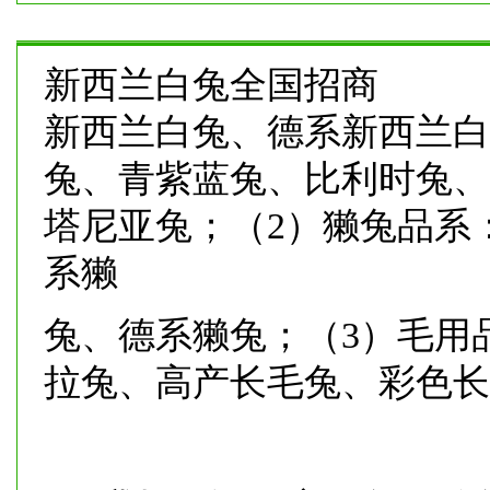
新西兰白兔全国招商
新西兰白兔、德系新西兰白
兔、青紫蓝兔、比利时兔、
塔尼亚兔；（2）獭兔品系
系獭
兔、德系獭兔；（3）毛用
拉兔、高产长毛兔、彩色长