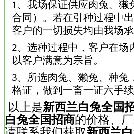
1、我场保证供应肉兔、獭
合同）。若在引种过程中出
客户的一切损失均由我场承
2、选种过程中，客户在场
以客户满意为宗旨。
3、所选肉兔、獭兔、种兔
格证，做到一畜一证六手续
以上是
新西兰白兔全国
白兔全国招商
的价格、厂
请联系我们获取
新西兰白