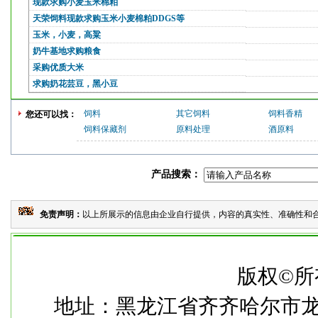
现款求购小麦玉米棉粕
天荣饲料现款求购玉米小麦棉粕DDGS等
玉米，小麦，高粱
奶牛基地求购粮食
采购优质大米
求购奶花芸豆，黑小豆
饲料
其它饲料
饲料香精
您还可以找：
饲料保藏剂
原料处理
酒原料
产品搜索：
免责声明：
以上所展示的信息由企业自行提供，内容的真实性、准确性和合
本
版权©所
地址：黑龙江省齐齐哈尔市龙华路