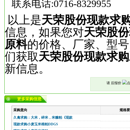
联系电话:0716-8329955
以上是
天荣股份现款求
信息，如果您对
天荣股份
原料
的价格、厂家、型号
们获取
天荣股份现款求购
新信息。
请 后报价
更多采购信息
采购意向
规格要
久禽求购：大米，碎米，米糠粕《现款
现款求购小麦玉米棉粕DDGS