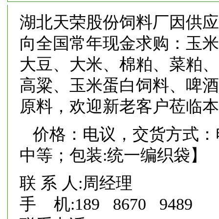
湖北天荣股份饲料厂因供应
向全国常年现金求购：玉米
大豆、大米、棉粕、菜粕、
高粱、玉米蛋白饲料、啤酒
原料，欢迎新老客户莅临本
价格：电议，交货方式：
中等；包装:统一编织袋】
联 系 人:周经理
手 机:189 8670 9489